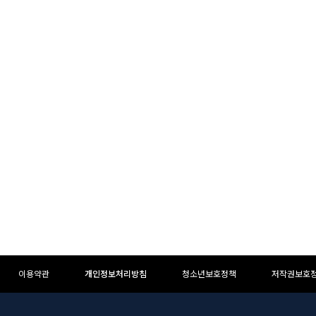
이용약관
개인정보처리방침
청소년보호정책
저작권보호