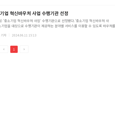
보
 선택해 이용할 수 있다.광주시는 특히 센터 등록 회원들이 증명서만으로 서비스를
였다. 배강숙 건강위생과장은 “심리적으로 도움이 필
기
기업 혁신바우처 사업 수행기관 선정
) '중소기업 혁신바우처 사업‘ 수행기관으로 선정됐다.'중소기업 혁신바우처 사
형
중소기업을 대상으로 수행기관이 제공하는 분야별 서비스를 이용할 수 있도록 바우처
▲컨설팅 ▲기술지원 ▲마케팅이며, 중소벤처기업부가 바우처를 발급하고, 중소벤처
태
 기자
2024.06.11 15:13
업을 수행한다.지원 대상은 최근 평균(3년) 매출액 120억 원 이하 제조 소기업이
으로 수요기업이 수행기관으로부터 서비스를 제공 받을 수 있도록 최대 5천만 원 한도
 지원한다.수행기관으로서 서울대치과병
이
다
1
전
음