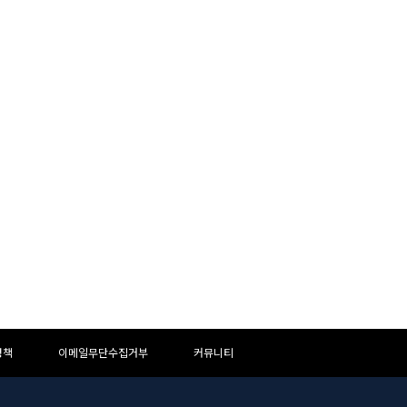
정책
이메일무단수집거부
커뮤니티