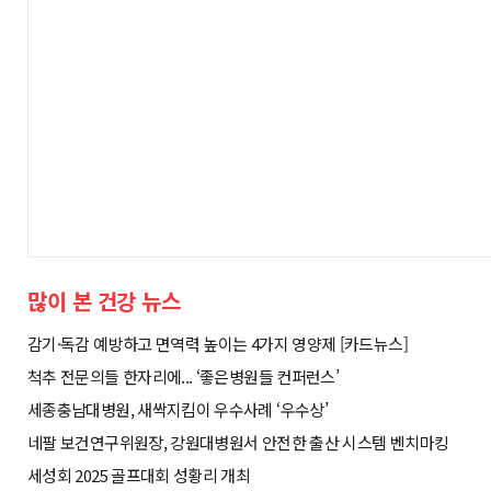
많이 본 건강 뉴스
감기·독감 예방하고 면역력 높이는 4가지 영양제 [카드뉴스]
척추 전문의들 한자리에... ‘좋은병원들 컨퍼런스’
세종충남대병원, 새싹지킴이 우수사례 ‘우수상’
네팔 보건연구위원장, 강원대병원서 안전한 출산 시스템 벤치마킹
세성회 2025 골프대회 성황리 개최