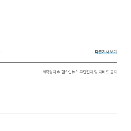
다른기사 보기
r
저작권자 © 헬스인뉴스 무단전재 및 재배포 금지