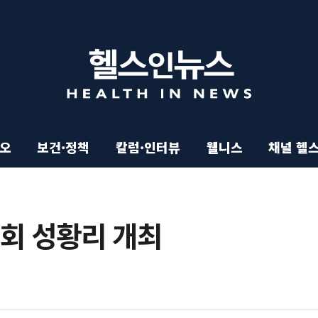
이오
보건·정책
칼럼·인터뷰
웰니스
채널 헬
대회 성황리 개최