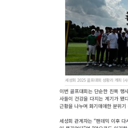
세성회 2025 골프대회 성황리 개최 (
이번 골프대회는 단순한 친목 행사
사들이 건강을 다지는 계기가 됐다
근황을 나누며 화기애애한 분위기 
세성회 관계자는 “팬데믹 이후 다