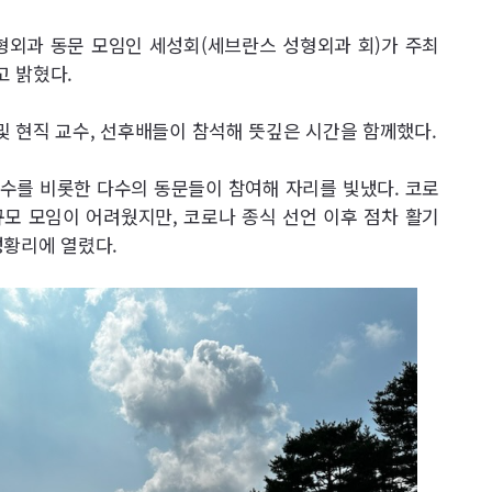
형외과 동문 모임인 세성회(세브란스 성형외과 회)가 주최
 밝혔다.
 및 현직 교수, 선후배들이 참석해 뜻깊은 시간을 함께했다.
수를 비롯한 다수의 동문들이 참여해 자리를 빛냈다. 코로
규모 모임이 어려웠지만, 코로나 종식 선언 이후 점차 활기
성황리에 열렸다.