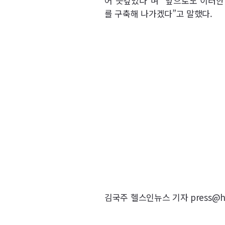
어 뜻깊었다”며 “앞으로도 이러한
를 구축해 나가겠다”고 말했다.
김국주 헬스인뉴스 기자 press@hea