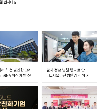
스템 벤치마킹
러스 첫 발견한 고려
환자 정보 병원 밖으로 안 나간
 mRNA 백신 개발 전
다...서울아산병원 AI 검색 시
선다
스템 가동