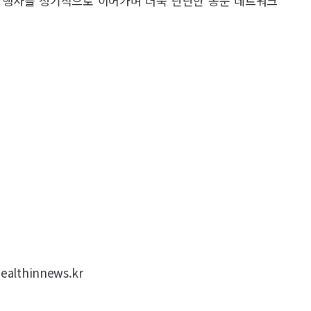
 행사를 정기적으로 이어가며 더욱 단단한 동문 네트워크
lthinnews.kr