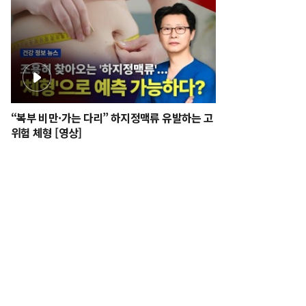
“복부 비만·가는 다리” 하지정맥류 유발하는 고
위험 체형 [영상]