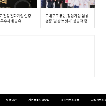
년도 건강친화기업 인증
고대구로병원, 창업기업 임상
, 우수사례 공유
검증 ‘임상 브릿지’ 성공적 종
료
이용약관
개인정보처리방침
청소년보호정책
저작권보호