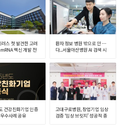
러스 첫 발견한 고려
환자 정보 병원 밖으로 안 나간
 mRNA 백신 개발 전
다...서울아산병원 AI 검색 시
선다
스템 가동
년도 건강친화기업 인증
고대구로병원, 창업기업 임상
, 우수사례 공유
검증 ‘임상 브릿지’ 성공적 종
료