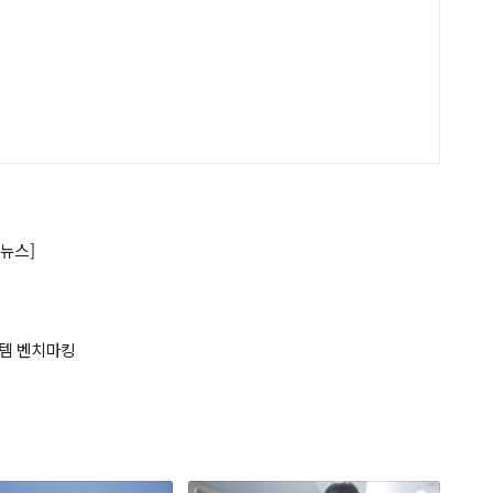
뉴스]
스템 벤치마킹