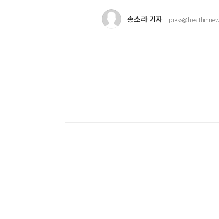
송소라 기자
press@healthinnew