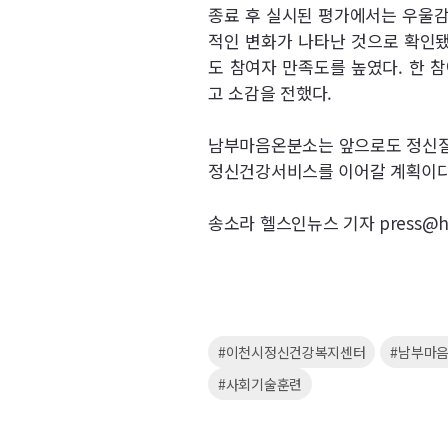
종료 후 실시된 평가에서는 우울감
적인 변화가 나타난 것으로 확인됐
도 참여자 만족도를 높였다. 한 참
고 소감을 전했다.
남부마음온분소는 앞으로도 정신질환
정신건강서비스를 이어갈 계획이다
송소라 헬스인뉴스 기자 press@hea
키
#이천시정신건강복지센터
#남부마
워
#사회기술훈련
드