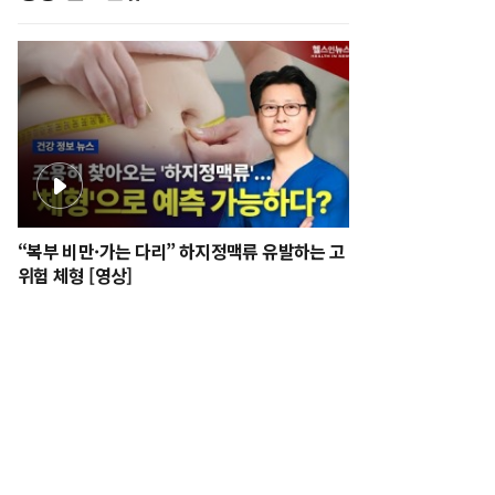
“복부 비만·가는 다리” 하지정맥류 유발하는 고
위험 체형 [영상]