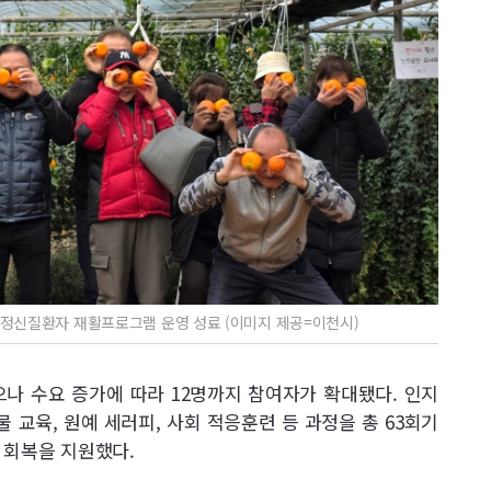
정신질환자 재활프로그램 운영 성료 (이미지 제공=이천시)
나 수요 증가에 따라 12명까지 참여자가 확대됐다. 인지
물 교육, 원예 세러피, 사회 적응훈련 등 과정을 총 63회기
 회복을 지원했다.