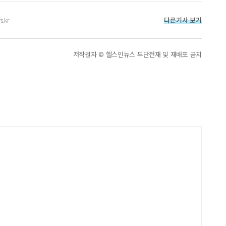
다른기사 보기
s.kr
저작권자 © 헬스인뉴스 무단전재 및 재배포 금지