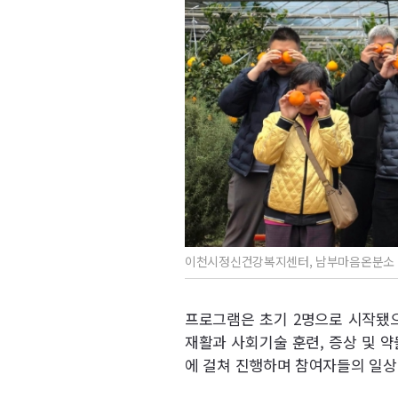
이천시정신건강복지센터, 남부마음온분소 
프로그램은 초기 2명으로 시작됐으
재활과 사회기술 훈련, 증상 및 약
에 걸쳐 진행하며 참여자들의 일상