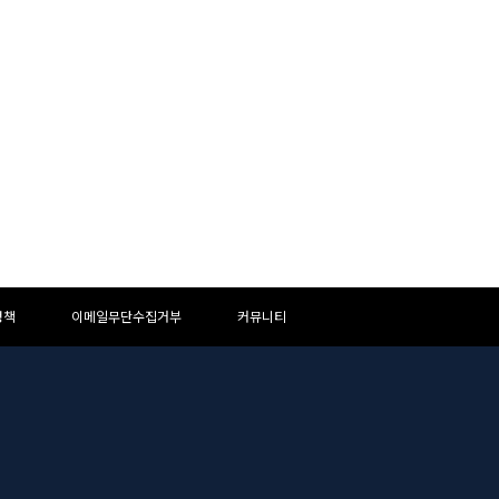
정책
이메일무단수집거부
커뮤니티