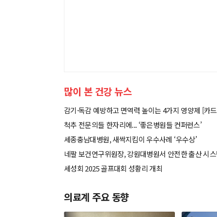
많이 본 건강 뉴스
감기·독감 예방하고 면역력 높이는 4가지 영양제 [카드
척추 전문의들 한자리에... ‘좋은병원들 컨퍼런스’
세종충남대병원, 새싹지킴이 우수사례 ‘우수상’
네팔 보건연구위원장, 강원대병원서 안전한 출산 시
세성회 2025 골프대회 성황리 개최
의료계 주요 동향