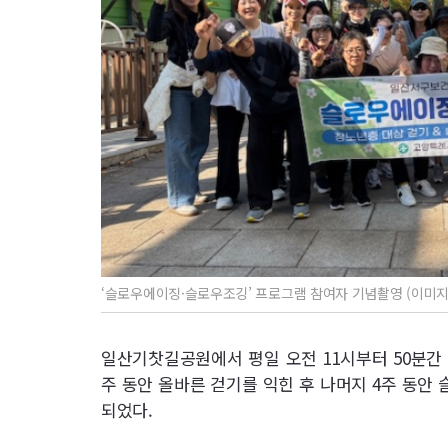
‘슬로우에이징·슬로우조깅’ 프로그램 참여자 기념촬영 (이미지
일산기찻길공원에서 평일 오전 11시부터 50분간 
주 동안 올바른 걷기를 익힌 후 나머지 4주 동안
되었다.