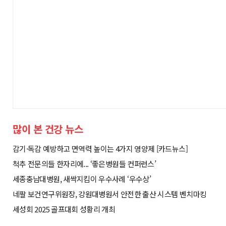
많이 본 건강 뉴스
감기·독감 예방하고 면역력 높이는 4가지 영양제 [카드뉴스]
척추 전문의들 한자리에... ‘좋은병원들 컨퍼런스’
세종충남대병원, 새싹지킴이 우수사례 ‘우수상’
네팔 보건연구위원장, 강원대병원서 안전한 출산 시스템 벤치마킹
세성회 2025 골프대회 성황리 개최