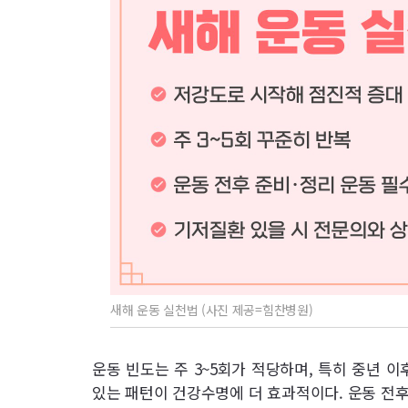
새해 운동 실천법 (사진 제공=힘찬병원)
운동 빈도는 주 3~5회가 적당하며, 특히 중년 
있는 패턴이 건강수명에 더 효과적이다. 운동 전