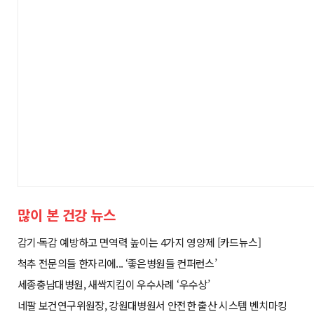
많이 본 건강 뉴스
감기·독감 예방하고 면역력 높이는 4가지 영양제 [카드뉴스]
척추 전문의들 한자리에... ‘좋은병원들 컨퍼런스’
세종충남대병원, 새싹지킴이 우수사례 ‘우수상’
네팔 보건연구위원장, 강원대병원서 안전한 출산 시스템 벤치마킹