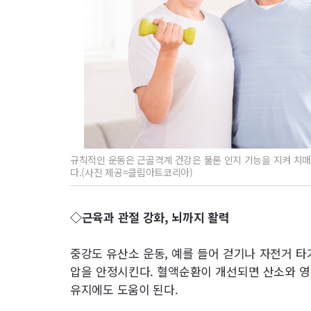
규칙적인 운동은 근골격계 건강은 물론 인지 기능을 지켜 치매
다.(사진 제공=클립아트코리아)
◇근육과 관절 강화, 뇌까지 활력
중강도 유산소 운동, 예를 들어 걷기나 자전거 타
압을 안정시킨다. 혈액순환이 개선되면 산소와 영
유지에도 도움이 된다.