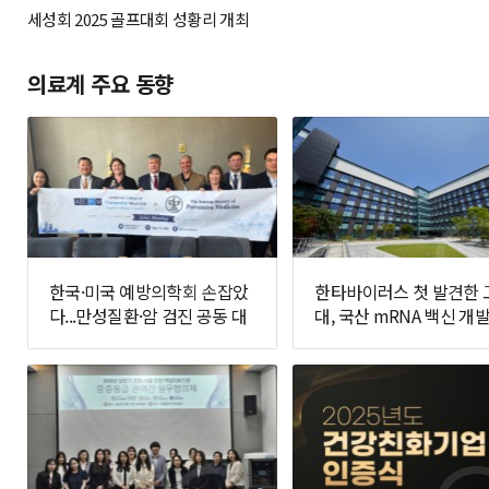
세성회 2025 골프대회 성황리 개최
의료계 주요 동향
한국·미국 예방의학회 손잡았
한타바이러스 첫 발견한 
다...만성질환·암 검진 공동 대
대, 국산 mRNA 백신 개발
응 추진
면에 나선다