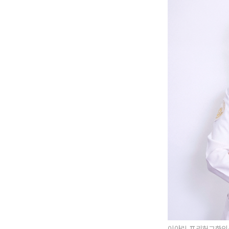
이아린 프리허그한의