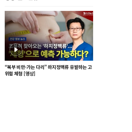
“복부 비만·가는 다리” 하지정맥류 유발하는 고
위험 체형 [영상]