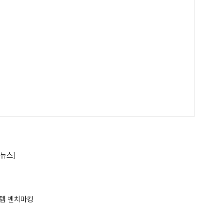
뉴스]
스템 벤치마킹