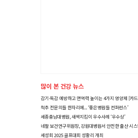
많이 본 건강 뉴스
감기·독감 예방하고 면역력 높이는 4가지 영양제 [카드
척추 전문의들 한자리에... ‘좋은병원들 컨퍼런스’
세종충남대병원, 새싹지킴이 우수사례 ‘우수상’
네팔 보건연구위원장, 강원대병원서 안전한 출산 시
세성회 2025 골프대회 성황리 개최