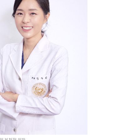
원 부천점 원장