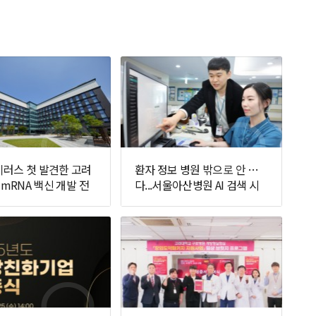
러스 첫 발견한 고려
환자 정보 병원 밖으로 안 나간
 mRNA 백신 개발 전
다...서울아산병원 AI 검색 시
선다
스템 가동