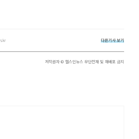
다른기사 보기
s.kr
저작권자 © 헬스인뉴스 무단전재 및 재배포 금지