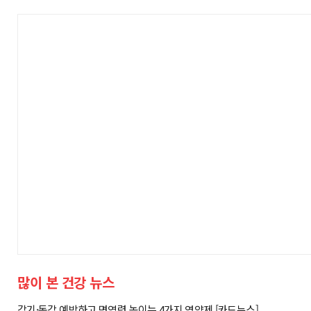
많이 본 건강 뉴스
감기·독감 예방하고 면역력 높이는 4가지 영양제 [카드뉴스]