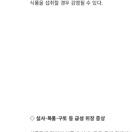
식품을 섭취할 경우 감염될 수 있다.
◇ 설사·복통·구토 등 급성 위장 증상