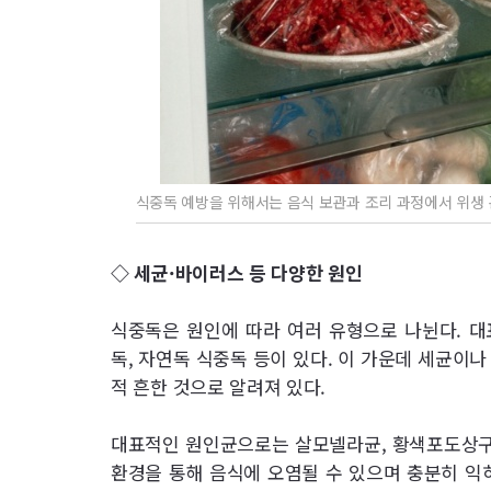
식중독 예방을 위해서는 음식 보관과 조리 과정에서 위생 
◇ 세균·바이러스 등 다양한 원인
식중독은 원인에 따라 여러 유형으로 나뉜다. 대
독, 자연독 식중독 등이 있다. 이 가운데 세균이
적 흔한 것으로 알려져 있다.
대표적인 원인균으로는 살모넬라균, 황색포도상구균
환경을 통해 음식에 오염될 수 있으며 충분히 익