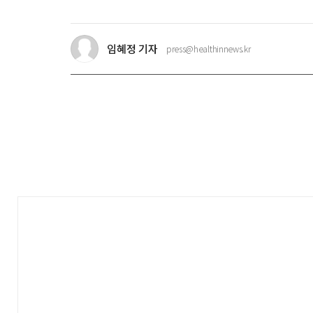
워
드
임혜정 기자
press@healthinnews.kr