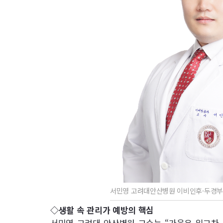
서민영 고려대안산병원 이비인후·두경부
◇생활 속 관리가 예방의 핵심
서민영 고려대 안산병원 교수는 “가을은 일교차,