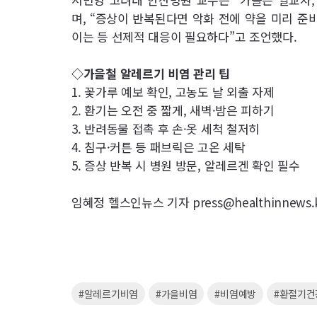
며, “증상이 반복된다면 악화 전에 약을 미리 준
이는 등 선제적 대응이 필요하다”고 조언했다.
◇가을철 알레르기 비염 관리 팁
1. 꽃가루 예보 확인, 고농도 날 외출 자제
2. 환기는 오전 중 짧게, 새벽·밤은 피하기
3. 반려동물 접촉 후 손·옷 세척 철저히
4. 침구·커튼 등 패브릭은 고온 세탁
5. 증상 반복 시 병원 방문, 알레르겐 확인 필수
임혜정 헬스인뉴스 기자 press@healthinnews.
키
#알레르기비염
#가을비염
#비염예방
#환절기건