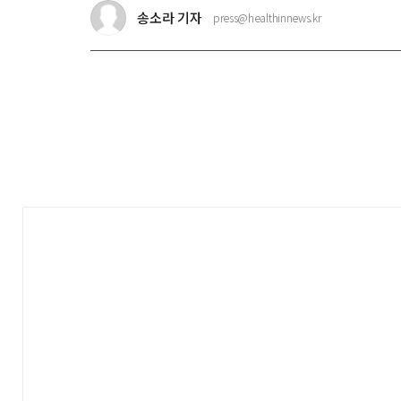
송소라 기자
press@healthinnews.kr