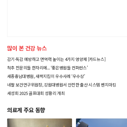
많이 본 건강 뉴스
감기·독감 예방하고 면역력 높이는 4가지 영양제 [카드뉴스]
척추 전문의들 한자리에... ‘좋은병원들 컨퍼런스’
세종충남대병원, 새싹지킴이 우수사례 ‘우수상’
네팔 보건연구위원장, 강원대병원서 안전한 출산 시스템 벤치마킹
세성회 2025 골프대회 성황리 개최
의료계 주요 동향