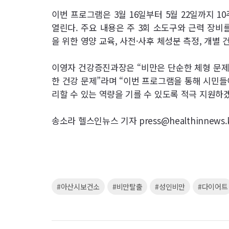
이번 프로그램은 3월 16일부터 5월 22일까지 
열린다. 주요 내용은 주 3회 소도구와 근력 장비를
을 위한 영양 교육, 사전·사후 체성분 측정, 개별 
이영자 건강증진과장은 “비만은 단순한 체형 문제
한 건강 문제”라며 “이번 프로그램을 통해 시민들
리할 수 있는 역량을 기를 수 있도록 적극 지원하
송소라 헬스인뉴스 기자 press@healthinnews.
키
#아산시보건소
#비만탈출
#성인비만
#다이어트
워
드