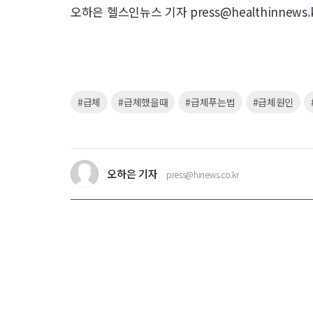
오하은 헬스인뉴스 기자 press@healthinnews.
키
#급체
#급체했을때
#급체푸는법
#급체원인
워
드
오하은 기자
press@hinews.co.kr