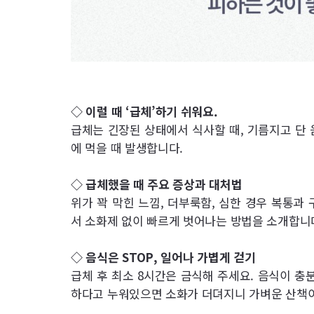
◇ 이럴 때 ‘급체’하기 쉬워요.
급체는 긴장된 상태에서 식사할 때, 기름지고 단 
에 먹을 때 발생합니다.
◇ 급체했을 때 주요 증상과 대처법
위가 꽉 막힌 느낌, 더부룩함, 심한 경우 복통과
서 소화제 없이 빠르게 벗어나는 방법을 소개합니
◇ 음식은 STOP, 일어나 가볍게 걷기
급체 후 최소 8시간은 금식해 주세요. 음식이 충
하다고 누워있으면 소화가 더뎌지니 가벼운 산책이