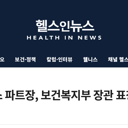
이오
보건·정책
칼럼·인터뷰
웰니스
채널 헬
 파트장, 보건복지부 장관 표