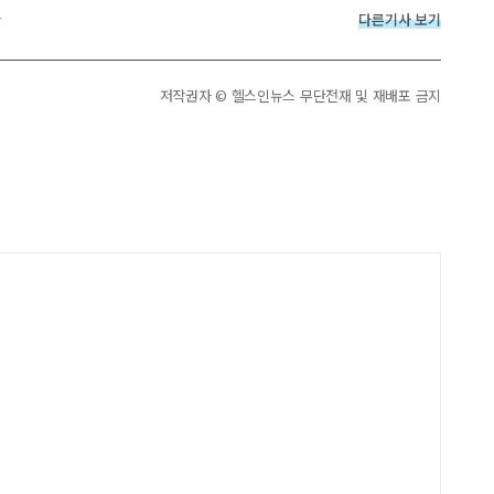
다른기사 보기
r
저작권자 © 헬스인뉴스 무단전재 및 재배포 금지