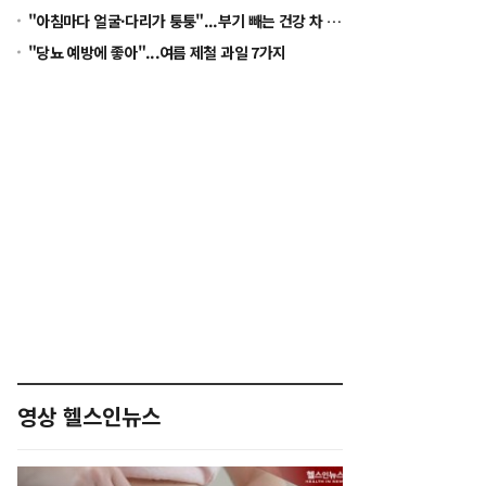
"아침마다 얼굴·다리가 퉁퉁"...부기 빼는 건강 차 5가지
"당뇨 예방에 좋아"...여름 제철 과일 7가지
영상 헬스인뉴스