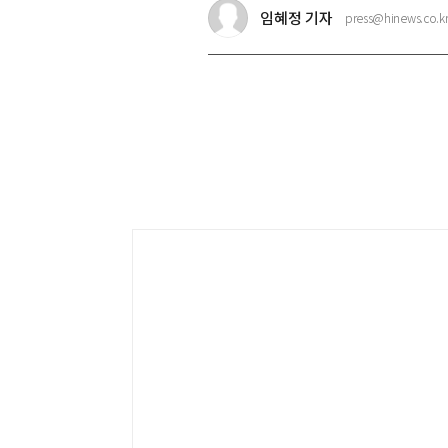
임혜정 기자
press@hinews.co.k