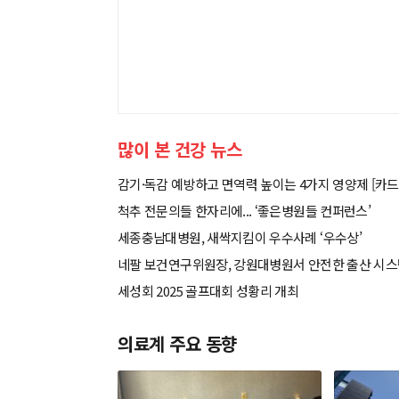
많이 본 건강 뉴스
감기·독감 예방하고 면역력 높이는 4가지 영양제 [카드
척추 전문의들 한자리에... ‘좋은병원들 컨퍼런스’
세종충남대병원, 새싹지킴이 우수사례 ‘우수상’
네팔 보건연구위원장, 강원대병원서 안전한 출산 시
세성회 2025 골프대회 성황리 개최
의료계 주요 동향