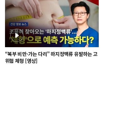
“복부 비만·가는 다리” 하지정맥류 유발하는 고
위험 체형 [영상]