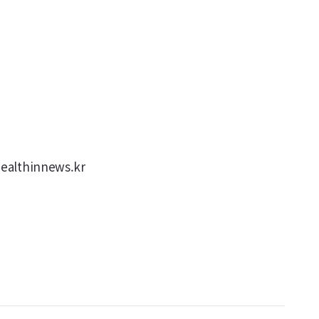
lthinnews.kr