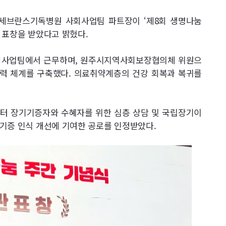
주세브란스기독병원 사회사업팀 파트장이 ‘제8회 생명나눔
 표창을 받았다고 밝혔다.
사회사업팀에서 근무하며, 원주시지역사회보장협의체 위원으
협력 체계를 구축했다. 의료취약계층의 건강 회복과 복귀를
부터 장기기증자와 수혜자를 위한 심층 상담 및 국립장기이
기증 인식 개선에 기여한 공로를 인정받았다.