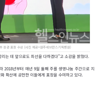
부 장관 표창 수상 (사진 제공=원주세브란스기독병원)
알리는 데 앞으로도 최선을 다하겠다”고 소감을 밝혔다.
 2018년부터 매년 9월 둘째 주를 생명나눔 주간으로 지
문화 확산에 공헌한 이들에게 표창을 수여하고 있다.