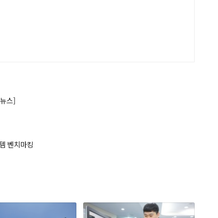
뉴스]
스템 벤치마킹