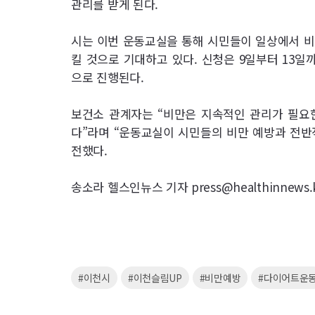
관리를 받게 된다.
시는 이번 운동교실을 통해 시민들이 일상에서 비
킬 것으로 기대하고 있다. 신청은 9일부터 13
으로 진행된다.
보건소 관계자는 “비만은 지속적인 관리가 필요
다”라며 “운동교실이 시민들의 비만 예방과 전반
전했다.
송소라 헬스인뉴스 기자 press@healthinnews.
키
#이천시
#이천슬림UP
#비만예방
#다이어트운
워