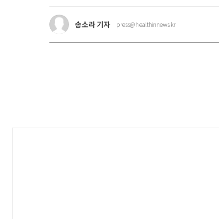
드
송소라 기자
press@healthinnews.kr