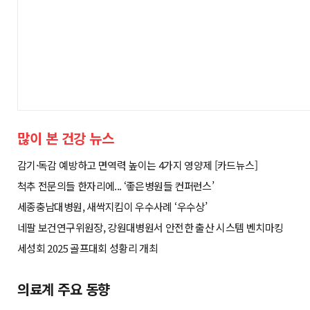
많이 본 건강 뉴스
감기·독감 예방하고 면역력 높이는 4가지 영양제 [카드뉴스]
척추 전문의들 한자리에... ‘좋은병원들 컨퍼런스’
세종충남대병원, 새싹지킴이 우수사례 ‘우수상’
네팔 보건연구위원장, 강원대병원서 안전한 출산 시스템 벤치마킹
세성회 2025 골프대회 성황리 개최
의료계 주요 동향