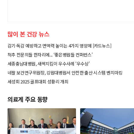
많이 본 건강 뉴스
감기·독감 예방하고 면역력 높이는 4가지 영양제 [카드뉴스]
척추 전문의들 한자리에... ‘좋은병원들 컨퍼런스’
세종충남대병원, 새싹지킴이 우수사례 ‘우수상’
네팔 보건연구위원장, 강원대병원서 안전한 출산 시스템 벤치마킹
세성회 2025 골프대회 성황리 개최
의료계 주요 동향