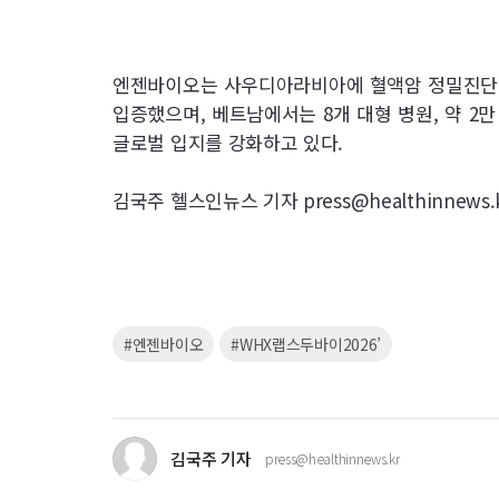
엔젠바이오는 사우디아라비아에 혈액암 정밀진단
입증했으며, 베트남에서는 8개 대형 병원, 약 2
글로벌 입지를 강화하고 있다.
김국주 헬스인뉴스 기자 press@healthinnews.
키
#엔젠바이오
#WHX랩스두바이2026’
워
드
김국주 기자
press@healthinnews.kr