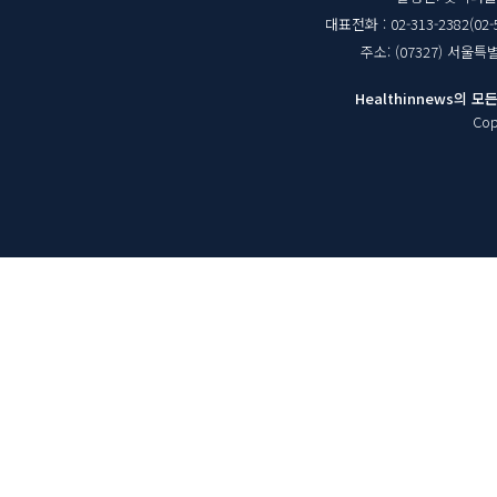
체
대표전화 : 02-313-2382(02-
정
주소: (07327) 서울
보
Healthinnews의
Cop