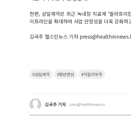
한편, 삼일제약은 최근 녹내장 치료제 ‘엘라프리점
이프라인을 확대하며 사업 안정성을 더욱 강화하고
김국주 헬스인뉴스 기자 press@healthinnews.
키
#삼일제약
#황반변성
#아필리부주
워
드
김국주 기자
press@healthinnews.kr