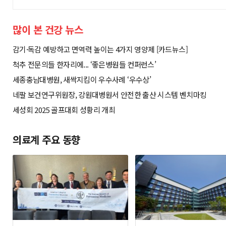
많이 본 건강 뉴스
감기·독감 예방하고 면역력 높이는 4가지 영양제 [카드뉴스]
척추 전문의들 한자리에... ‘좋은병원들 컨퍼런스’
세종충남대병원, 새싹지킴이 우수사례 ‘우수상’
네팔 보건연구위원장, 강원대병원서 안전한 출산 시스템 벤치마킹
세성회 2025 골프대회 성황리 개최
의료계 주요 동향