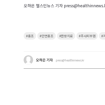
오하은 헬스인뉴스 기자 press@healthinnews.
키
#홍조
#안면홍조
#한방치료
#주사피부염
#
워
드
오하은 기자
press@healthinnews.kr