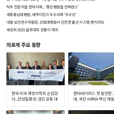
척추 전문의들 한자리에... ‘좋은병원들 컨퍼런스’
세종충남대병원, 새싹지킴이 우수사례 ‘우수상’
네팔 보건연구위원장, 강원대병원서 안전한 출산 시스템 벤치마킹
세성회 2025 골프대회 성황리 개최
의료계 주요 동향
한국·미국 예방의학회 손잡았
한타바이러스 첫 발견한 
다...만성질환·암 검진 공동 대
대, 국산 mRNA 백신 개발
응 추진
면에 나선다