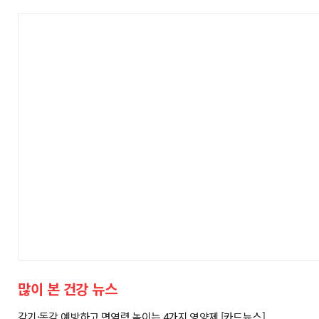
많이 본 건강 뉴스
감기·독감 예방하고 면역력 높이는 4가지 영양제 [카드뉴스]