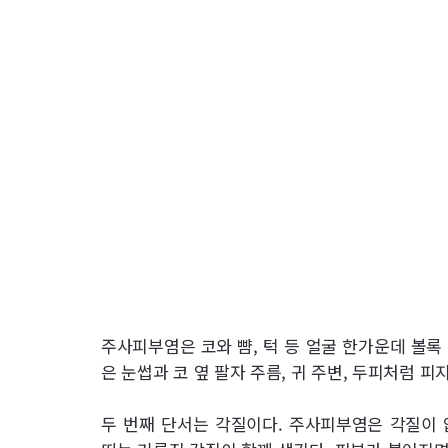
주사피부염은 코와 뺨, 턱 등 얼굴 한가운데 볼록
은 눈썹과 코 옆 팔자 주름, 귀 주변, 두피처럼 피
두 번째 단서는 각질이다. 주사피부염은 각질이 