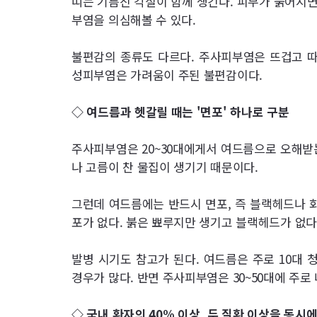
띠는 기름진 각질이 함께 생긴다. 피부가 붉어지
부염을 의심해볼 수 있다.
불편감의 종류도 다르다. 주사피부염은 뜨겁고 
성피부염은 가려움이 주된 불편감이다.
◇ 여드름과 헷갈릴 때는 '면포' 하나로 구분
주사피부염은 20~30대에게서 여드름으로 오해받
나 고름이 찬 물집이 생기기 때문이다.
그런데 여드름에는 반드시 면포, 즉 블랙헤드나 
포가 없다. 붉은 뾰루지만 생기고 블랙헤드가 없다
발병 시기도 참고가 된다. 여드름은 주로 10대
경우가 많다. 반면 주사피부염은 30~50대에 주로
◇ 국내 환자의 40% 이상, 두 질환 이상을 동시