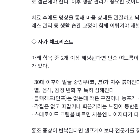
로 접근해야 한다. 이후 생활 관리가 중요한 것이다
치료 후에도 명상을 통해 마음 상태를 관찰하고 
레스 관리 등 생활 습관 교정이 함께 이뤄져야 재발
◇ 자가 체크리스트
아래 항목 중 2개 이상 해당된다면 단순 여드름
가 있다.
· 30대 이후에 얼굴 중앙부(코, 뺨)가 자주 붉어진
· 열, 음식, 감정 변화 후 특히 심해진다
· 블랙헤드(면포)는 없는데 작은 구진이나 농포가
· 각질은 없고 따갑거나 화끈거리는 느낌이 동반
· 스테로이드 크림을 바르면 처음엔 나아지다가 
홍조 증상이 반복된다면 셀프케어보다 전문가를 찾