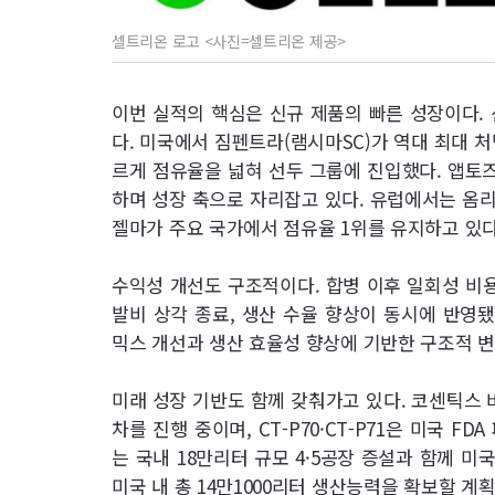
셀트리온 로고 <사진=셀트리온 제공>
이번 실적의 핵심은 신규 제품의 빠른 성장이다. 
다. 미국에서 짐펜트라(램시마SC)가 역대 최대 
르게 점유율을 넓혀 선두 그룹에 진입했다. 앱토
하며 성장 축으로 자리잡고 있다. 유럽에서는 옴
젤마가 주요 국가에서 점유율 1위를 유지하고 있다
수익성 개선도 구조적이다. 합병 이후 일회성 비용
발비 상각 종료, 생산 수율 향상이 동시에 반영됐
믹스 개선과 생산 효율성 향상에 기반한 구조적 변
미래 성장 기반도 함께 갖춰가고 있다. 코센틱스 바
차를 진행 중이며, CT-P70·CT-P71은 미국 
는 국내 18만리터 규모 4·5공장 증설과 함께 미
미국 내 총 14만1000리터 생산능력을 확보할 계