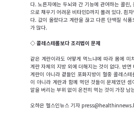
다. 노른자에는 두뇌와 간 기능에 관여하는 콜린,
으로 채우기 어려운 비타민D까지 몰려 있다. 흰자
다. 값이 올랐다고 계란을 끊고 다른 단백질 식품
가 많다.
◇ 콜레스테롤보다 조리법이 문제
같은 계란이라도 어떻게 먹느냐에 따라 몸에 미치
계란 자체의 지방 외에 더해지는 것이 없다. 반면
계란이 아니라 곁들인 포화지방이 혈중 콜레스테롤
이 아니라 계란과 함께 먹던 것들이 문제였던 셈
알을 버리는 부위 없이 온전히 먹는 것이 가장 남
오하은 헬스인뉴스 기자 press@healthinnews.