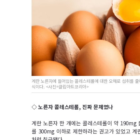
계란 노른자에 들어있는 콜레스테롤에 대한 오해로 섭취를 줄이
식이다. <사진=클립아트코리아>
◇ 노른자 콜레스테롤, 진짜 문제였나
계란 노른자 한 개에는 콜레스테롤이 약 190mg
를 300mg 이하로 제한하라는 권고가 있었고 계
처럼 취급됐다.