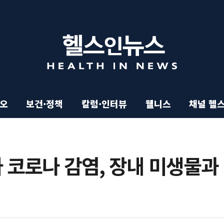
이오
보건·정책
칼럼·인터뷰
웰니스
채널 헬
 코로나 감염, 장내 미생물과