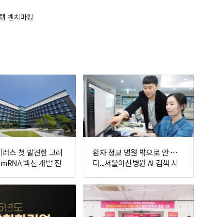
스템 벤치마킹
러스 첫 발견한 고려
환자 정보 병원 밖으로 안 나간
 mRNA 백신 개발 전
다...서울아산병원 AI 검색 시
선다
스템 가동