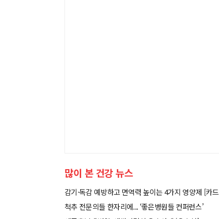
많이 본 건강 뉴스
감기·독감 예방하고 면역력 높이는 4가지 영양제 [카드
척추 전문의들 한자리에... ‘좋은병원들 컨퍼런스’