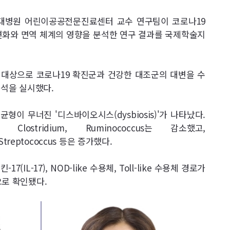
하대병원 어린이공공전문진료센터 교수 연구팀이 코로나19
변화와 면역 체계의 영향을 분석한 연구 결과를 국제학술지
 대상으로 코로나19 확진군과 건강한 대조군의 대변을 수
 분석을 실시했다.
형이 무너진 '디스바이오시스(dysbiosis)'가 나타났다.
m, Clostridium, Ruminococcus는 감소했고,
a, Streptococcus 등은 증가했다.
IL-17), NOD-like 수용체, Toll-like 수용체 경로가
으로 확인됐다.