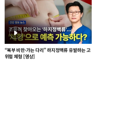
“복부 비만·가는 다리” 하지정맥류 유발하는 고
위험 체형 [영상]