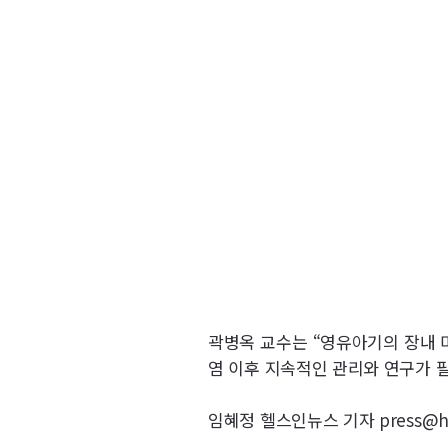
곽병옥 교수는 “영유아기의 장내 
염 이후 지속적인 관리와 연구가 
임혜정 헬스인뉴스 기자 press@hea