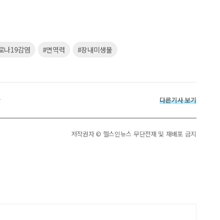
로나19감염
#면역력
#장내미생물
다른기사 보기
r
저작권자 © 헬스인뉴스 무단전재 및 재배포 금지