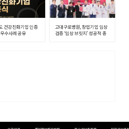
년도 건강친화기업 인증
고대구로병원, 창업기업 임상
, 우수사례 공유
검증 ‘임상 브릿지’ 성공적 종
료