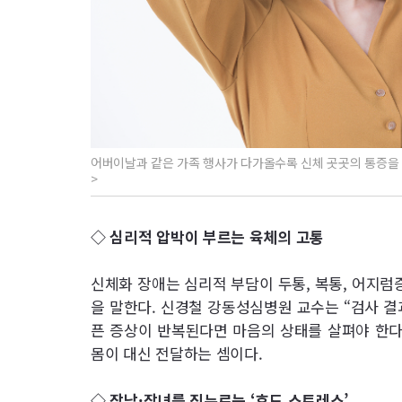
어버이날과 같은 가족 행사가 다가올수록 신체 곳곳의 통증을
>
◇ 심리적 압박이 부르는 육체의 고통
신체화 장애는 심리적 부담이 두통, 복통, 어지럼
을 말한다. 신경철 강동성심병원 교수는 “검사 결
픈 증상이 반복된다면 마음의 상태를 살펴야 한다
몸이 대신 전달하는 셈이다.
◇ 장남·장녀를 짓누르는 ‘효도 스트레스’