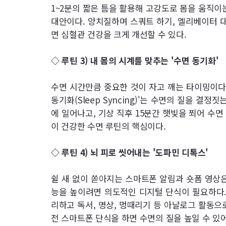
1~2분의 짧은 틈을 활용해 고강도로 몸을 움직이는 '운
대안이다. 양치질하며 스쿼트 하기, 엘리베이터 대
면 심혈관 건강을 크게 개선할 수 있다.
◇ 루틴 3) 내 몸의 시계를 맞추는 '수면 동기화'
수면 시간만큼 중요한 것이 자고 깨는 타이밍이다.
동기화(Sleep Syncing)'는 수면의 질을 결
에 일어나고, 기상 직후 15분간 햇빛을 쬐어 수
이 건강한 수면 루틴의 핵심이다.
◇ 루틴 4) 뇌 피로 씻어내는 '도파민 디톡스'
쉴 새 없이 쏟아지는 스마트폰 알림과 숏폼 영상은
능을 높이려면 의도적인 디지털 단식이 필요하다.
리하고 독서, 명상, 멍때리기 등 아날로그 활동으로
전 스마트폰 단식을 하면 수면의 질을 높일 수 있어