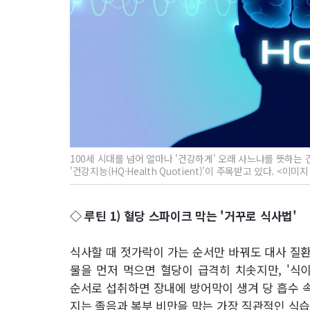
100세 시대를 넘어 얼마나 '건강하게' 오래 사느냐를 뜻하는 
'건강지능(HQ·Health Quotient)'이 주목받고 있다. <이미지 
◇ 루틴 1) 혈당 스파이크 막는 '거꾸로 식사법'
식사할 때 젓가락이 가는 순서만 바꿔도 대사 질환
물을 먼저 먹으면 혈당이 급격히 치솟지만, '식이섬
순서로 섭취하면 장내에 방어막이 생겨 당 흡수 속
지는 졸음과 복부 비만을 막는 가장 직관적인 식