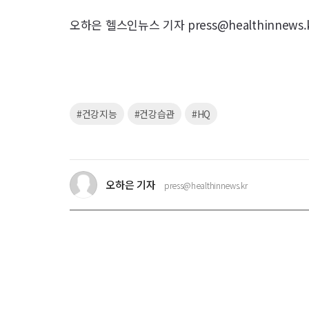
오하은 헬스인뉴스 기자 press@healthinnews.
키
#건강지능
#건강습관
#HQ
워
드
오하은 기자
press@healthinnews.kr