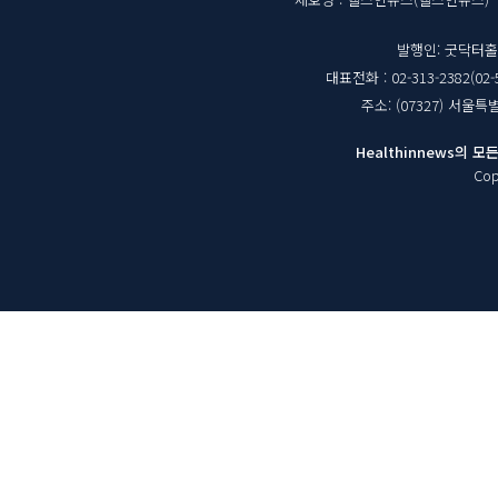
매
체
발행인: 굿닥터
대표전화 : 02-313-2382(02-
정
주소: (07327) 서울
보
Healthinnews의
Cop