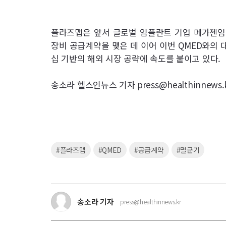
플라즈맵은 앞서 글로벌 임플란트 기업 메가젠임
장비 공급계약을 맺은 데 이어 이번 QMED와의
십 기반의 해외 시장 공략에 속도를 붙이고 있다.
송소라 헬스인뉴스 기자 press@healthinnews.
키
#플라즈맵
#QMED
#공급계약
#멸균기
워
드
송소라 기자
press@healthinnews.kr