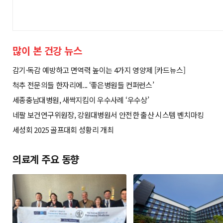
많이 본 건강 뉴스
감기·독감 예방하고 면역력 높이는 4가지 영양제 [카드뉴스]
척추 전문의들 한자리에... ‘좋은병원들 컨퍼런스’
세종충남대병원, 새싹지킴이 우수사례 ‘우수상’
네팔 보건연구위원장, 강원대병원서 안전한 출산 시스템 벤치마킹
세성회 2025 골프대회 성황리 개최
의료계 주요 동향