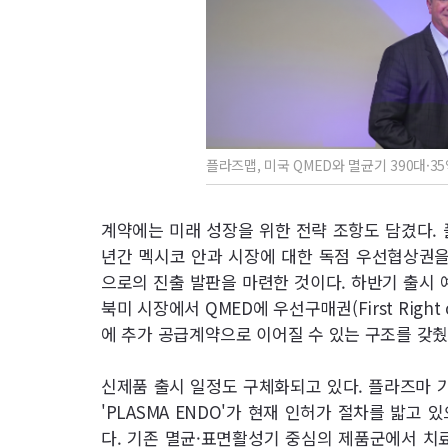
플라즈맵, 미국 QMED와 멸균기 390대·3
계약에는 미래 성장을 위한 전략 조항도 담겼다. 
년간 멕시코 안과 시장에 대한 독점 우선협상권을
으로의 진출 발판을 마련한 것이다. 하반기 출시 예
북미 시장에서 QMED에 우선구매권(First Right 
에 추가 공급계약으로 이어질 수 있는 구조를 갖췄
신제품 출시 일정도 구체화되고 있다. 플라즈마 
'PLASMA ENDO'가 현재 인허가 절차를 밟고 
다. 기존 멸균·표면활성기 중심의 제품군에서 치