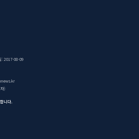
 2017-08-09
nnews.kr
자)
금합니다.