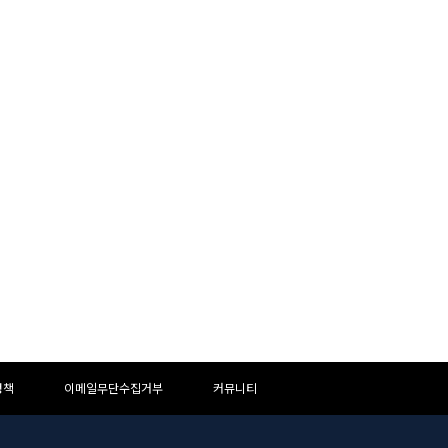
정책
이메일무단수집거부
커뮤니티