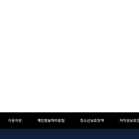
이용약관
개인정보처리방침
청소년보호정책
저작권보호